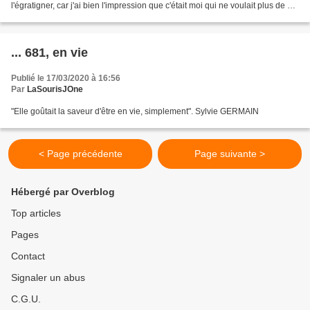
l'égratigner, car j'ai bien l'impression que c'était moi qui ne voulait plus de ce
livre-là... Il me...
... 681, en vie
Publié le 17/03/2020 à 16:56
Par
LaSourisJOne
"Elle goûtait la saveur d'être en vie, simplement". Sylvie GERMAIN
< Page précédente
Page suivante >
Hébergé par Overblog
Top articles
Pages
Contact
Signaler un abus
C.G.U.