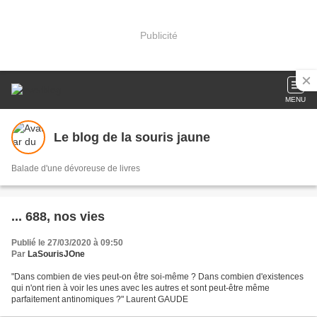
Publicité
MENU
Le blog de la souris jaune
Balade d'une dévoreuse de livres
... 688, nos vies
Publié le 27/03/2020 à 09:50
Par
LaSourisJOne
"Dans combien de vies peut-on être soi-même ? Dans combien d'existences
qui n'ont rien à voir les unes avec les autres et sont peut-être même
parfaitement antinomiques ?" Laurent GAUDE