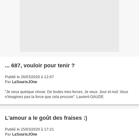
... 687, vouloir pour tenir ?
Publié le 26/03/2020 à 12:07
Par
LaSourisJOne
"Je veux quelque chose. De toutes mes forces. Je veux. Jour et nuit. Vous
n'imaginez pas la force que cela procure". Laurent GAUDE
L'amour a le goût des fraises :)
Publié le 25/03/2020 à 17:21
Par
LaSourisJOne