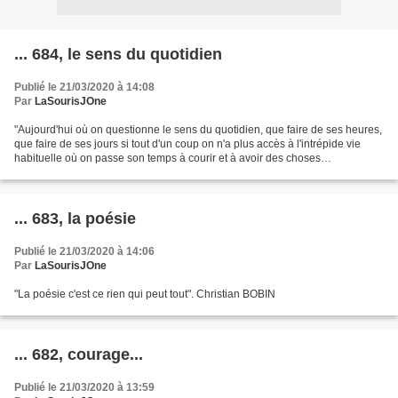
... 684, le sens du quotidien
Publié le 21/03/2020 à 14:08
Par
LaSourisJOne
"Aujourd'hui où on questionne le sens du quotidien, que faire de ses heures,
que faire de ses jours si tout d'un coup on n'a plus accès à l'intrépide vie
habituelle où on passe son temps à courir et à avoir des choses
indispensables à faire, tout d'un...
... 683, la poésie
Publié le 21/03/2020 à 14:06
Par
LaSourisJOne
"La poésie c'est ce rien qui peut tout". Christian BOBIN
... 682, courage...
Publié le 21/03/2020 à 13:59