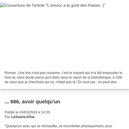
Roman. Une fois n'est pas coutume, c'est le hasard qui m'a fait emprunter le
livre-là, sans doute parce qu'il était, dans le rayon de la bibliothèque, à côté
de celui que je cherchais qui lui, n'était pas là ! En tout cas : on peut dire
qu'en cette période,...
... 686, avoir quelqu'un
Publié le 24/03/2020 à 14:35
Par
LaSourisJOne
"Quelqu'un avec qui se réchauffer, se réconforter physiquement, pour