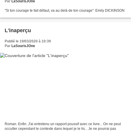
Par
LaSourisJOne
"Si ton courage te fait défaut, va au delà de ton courage". Emily DICKINSON
L'inaperçu
Publié le 19/03/2020 à 10:39
Par
LaSourisJOne
Roman. Enfin. J'ai entretenu un rapport poussif avec ce livre... On ne peut
occulter cependant le contexte dans lequel je le lis... Je ne pourrai pas