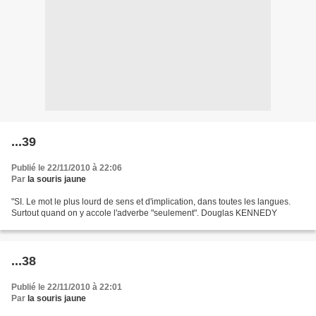
...39
Publié le 22/11/2010 à 22:06
Par
la souris jaune
"SI. Le mot le plus lourd de sens et d'implication, dans toutes les langues.
Surtout quand on y accole l'adverbe "seulement". Douglas KENNEDY
...38
Publié le 22/11/2010 à 22:01
Par
la souris jaune