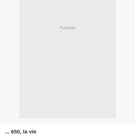
Publicité
... 650, la vie