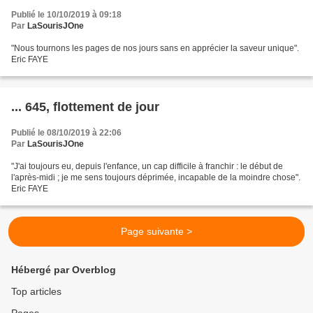
Publié le 10/10/2019 à 09:18
Par
LaSourisJOne
"Nous tournons les pages de nos jours sans en apprécier la saveur unique".
Eric FAYE
... 645, flottement de jour
Publié le 08/10/2019 à 22:06
Par
LaSourisJOne
"J'ai toujours eu, depuis l'enfance, un cap difficile à franchir : le début de
l'après-midi ; je me sens toujours déprimée, incapable de la moindre chose".
Eric FAYE
Page suivante >
Hébergé par Overblog
Top articles