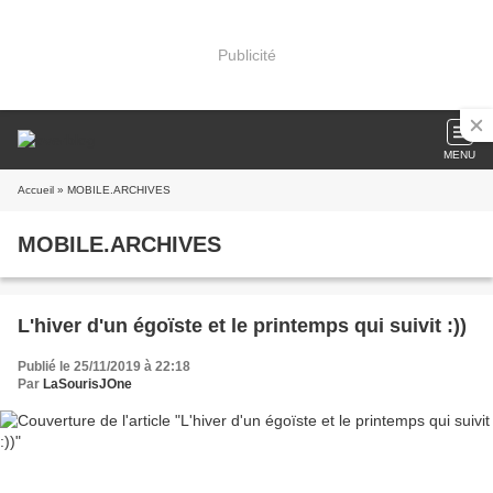
Publicité
MENU
Accueil
» MOBILE.ARCHIVES
MOBILE.ARCHIVES
L'hiver d'un égoïste et le printemps qui suivit :))
Publié le 25/11/2019 à 22:18
Par
LaSourisJOne