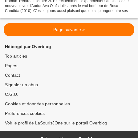
Roman. Rentrée littéraire 2019. Evidemment, expérimenter sans hésiter le
nouveau livre d'Audur Ava Olafsdotir, après le vrai bonheur de Rosa
Candida (2010). C'est toujours aussi plaisant que de se plonger entre ses
lignes. On pourrait sans doute parler...
Page suivante >
Hébergé par Overblog
Top articles
Pages
Contact
Signaler un abus
C.G.U.
Cookies et données personnelles
Préférences cookies
Voir le profil de LaSourisJOne sur le portail Overblog