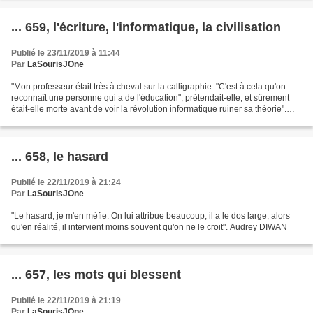
... 659, l'écriture, l'informatique, la civilisation
Publié le 23/11/2019 à 11:44
Par
LaSourisJOne
"Mon professeur était très à cheval sur la calligraphie. "C'est à cela qu'on
reconnaît une personne qui a de l'éducation", prétendait-elle, et sûrement
était-elle morte avant de voir la révolution informatique ruiner sa théorie".
Audrey DIWAN
... 658, le hasard
Publié le 22/11/2019 à 21:24
Par
LaSourisJOne
"Le hasard, je m'en méfie. On lui attribue beaucoup, il a le dos large, alors
qu'en réalité, il intervient moins souvent qu'on ne le croit". Audrey DIWAN
... 657, les mots qui blessent
Publié le 22/11/2019 à 21:19
Par
LaSourisJOne