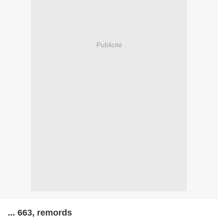
Publicité
... 663, remords