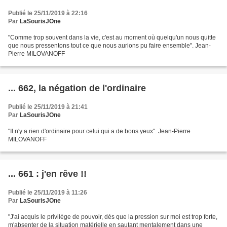
Publié le 25/11/2019 à 22:16
Par
LaSourisJOne
"Comme trop souvent dans la vie, c'est au moment où quelqu'un nous quitte
que nous pressentons tout ce que nous aurions pu faire ensemble". Jean-
Pierre MILOVANOFF
... 662, la négation de l'ordinaire
Publié le 25/11/2019 à 21:41
Par
LaSourisJOne
"Il n'y a rien d'ordinaire pour celui qui a de bons yeux". Jean-Pierre
MILOVANOFF
... 661 : j'en rêve !!
Publié le 25/11/2019 à 11:26
Par
LaSourisJOne
"J'ai acquis le privilège de pouvoir, dès que la pression sur moi est trop forte,
m'absenter de la situation matérielle en sautant mentalement dans une