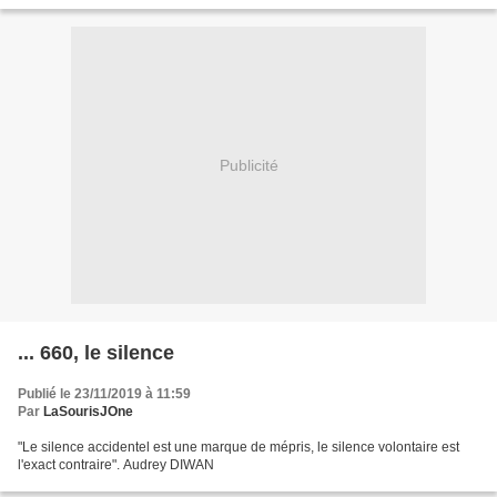
mari qu'elle avait soin...
Publicité
... 660, le silence
Publié le 23/11/2019 à 11:59
Par
LaSourisJOne
"Le silence accidentel est une marque de mépris, le silence volontaire est
l'exact contraire". Audrey DIWAN