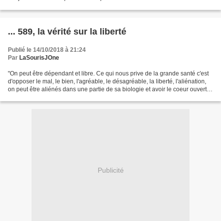
... 589, la vérité sur la liberté
Publié le 14/10/2018 à 21:24
Par
LaSourisJOne
"On peut être dépendant et libre. Ce qui nous prive de la grande santé c'est
d'opposer le mal, le bien, l'agréable, le désagréable, la liberté, l'aliénation,
on peut être aliénés dans une partie de sa biologie et avoir le coeur ouvert et
une générosité"....
Publicité