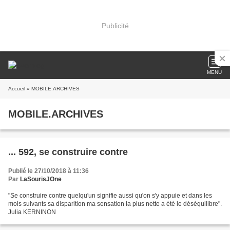
Publicité
MENU
Accueil
» MOBILE.ARCHIVES
MOBILE.ARCHIVES
... 592, se construire contre
Publié le 27/10/2018 à 11:36
Par
LaSourisJOne
"Se construire contre quelqu'un signifie aussi qu'on s'y appuie et dans les
mois suivants sa disparition ma sensation la plus nette a été le déséquilibre".
Julia KERNINON