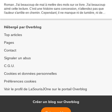
Roman. J'ai beaucoup de mal à mettre des mots sur ce livre. J'ai beaucoup
aimé cette lecture. C'est une histoire sans concession, n'attendez pas que
l'auteur s'arrête en chemin. Cependant, il ne manque ni de lumière, ni de
tendresse, ni d'amour. L'histoire...
Hébergé par Overblog
Top articles
Pages
Contact
Signaler un abus
C.G.U.
Cookies et données personnelles
Préférences cookies
Voir le profil de LaSourisJOne sur le portail Overblog
Créer un blog sur Overblog