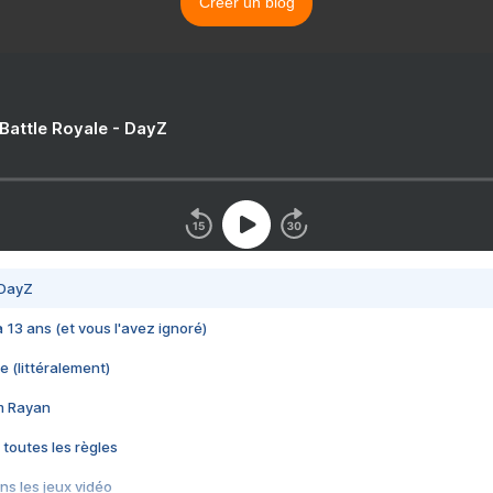
Créer un blog
 Battle Royale - DayZ
 DayZ
 a 13 ans (et vous l'avez ignoré)
e (littéralement)
im Rayan
 toutes les règles
s les jeux vidéo