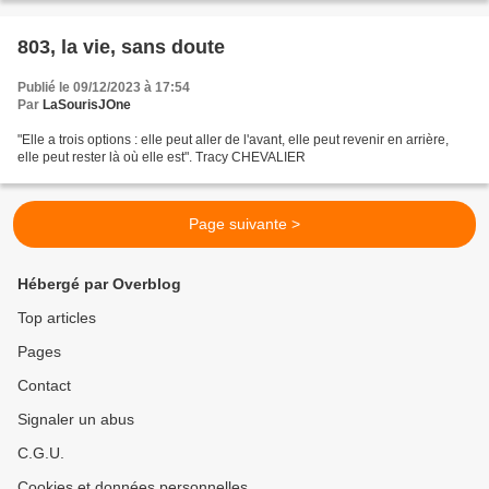
803, la vie, sans doute
Publié le 09/12/2023 à 17:54
Par
LaSourisJOne
"Elle a trois options : elle peut aller de l'avant, elle peut revenir en arrière,
elle peut rester là où elle est". Tracy CHEVALIER
Page suivante >
Hébergé par Overblog
Top articles
Pages
Contact
Signaler un abus
C.G.U.
Cookies et données personnelles