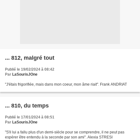
... 812, malgré tout
Publié le 19/02/2024 à 08:42
Par
LaSourisJOne
"J'étais frigorifiée, mais dans mon coeur, mon âme riait". Frank ANDRIAT
... 810, du temps
Publié le 17/01/2024 à 08:51
Par
LaSourisJOne
"S'il lui a fallu plus d'un demi-siècle pour se comprendre, il ne peut pas
espérer être entendu à la seconde par son ami". Alexia STRESI