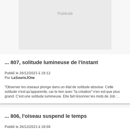
Publicité
... 807, solitude lumineuse de l'instant
Publié le 26/12/2023 à 18:12
Par
LaSourisJOne
"Observer les oiseaux plonge dans un état de solitude absolue. Cette
solitude n'est qu'apparente, car le lien avec "la création" n'en est que plus
grand. C'est une solitude lumineuse. Elle fait résonner les mots de Job :
"Interroge les animaux, et ils...
... 806, l'oiseau suspend le temps
Publié le 26/12/2023 à 18:08