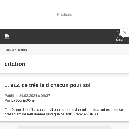
Publicité
MENU
Accueil
» citation
citation
... 813, ce très laid chacun pour soi
Publié le 20/02/2024 à 08:37
Par
LaSourisJOne
"(...) Je me dis qu'ici, chacun vit pour soi en exigeant tout des autres et en se
préservant de leur donner quoi que ce soit". Frank ANDRIAT