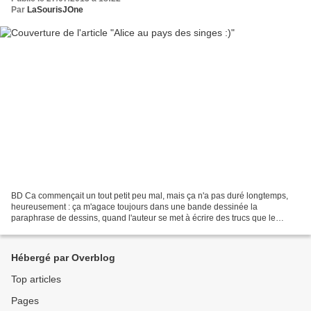
Par
LaSourisJOne
BD Ca commençait un tout petit peu mal, mais ça n'a pas duré longtemps,
heureusement : ça m'agace toujours dans une bande dessinée la
paraphrase de dessins, quand l'auteur se met à écrire des trucs que le
personnage n'aurait jamais prononcé au prétexte...
Hébergé par Overblog
Top articles
Pages