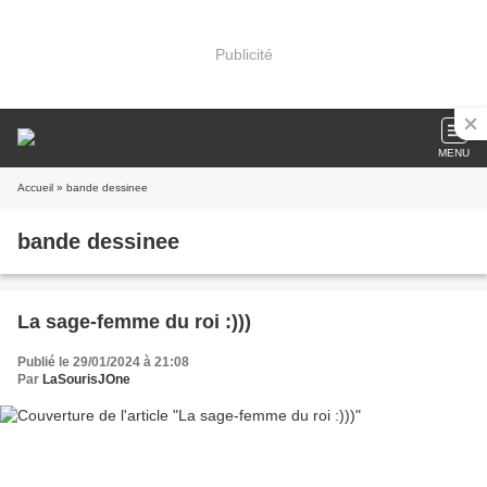
Publicité
MENU
Accueil
» bande dessinee
bande dessinee
La sage-femme du roi :)))
Publié le 29/01/2024 à 21:08
Par
LaSourisJOne