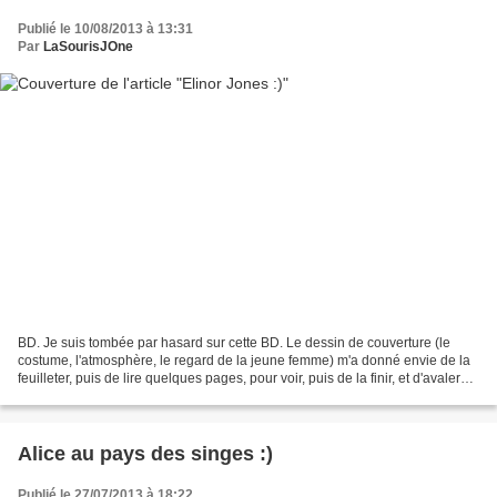
Publié le 10/08/2013 à 13:31
Par
LaSourisJOne
BD. Je suis tombée par hasard sur cette BD. Le dessin de couverture (le
costume, l'atmosphère, le regard de la jeune femme) m'a donné envie de la
feuilleter, puis de lire quelques pages, pour voir, puis de la finir, et d'avaler
les trois tomes... Bref...
Alice au pays des singes :)
Publié le 27/07/2013 à 18:22